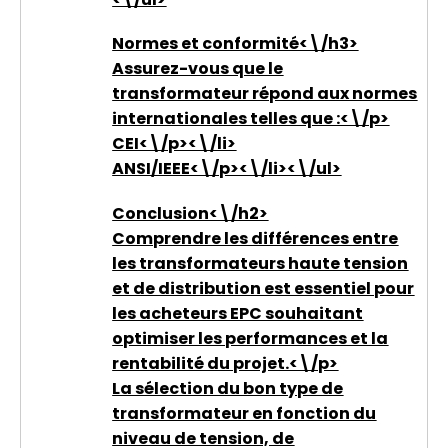
Normes et conformité<\/h3>
Assurez-vous que le
transformateur répond aux normes
internationales telles que :<\/p>
CEI<\/p><\/li>
ANSI/IEEE<\/p><\/li><\/ul>
Conclusion<\/h2>
Comprendre les différences entre
les transformateurs haute tension
et de distribution est essentiel pour
les acheteurs EPC souhaitant
optimiser les performances et la
rentabilité du projet.<\/p>
La sélection du bon type de
transformateur en fonction du
niveau de tension, de