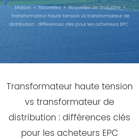
Maison
»
Nouvelles
»
Nouvelles de l'industrie
»
Transformateur haute tension vs transformateur de
distribution : différences clés pour les acheteurs EPC
Transformateur haute tension
vs transformateur de
distribution : différences clés
pour les acheteurs EPC