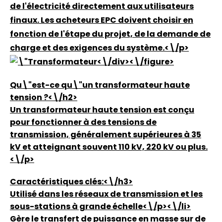
de l'électricité directement aux utilisateurs
finaux. Les acheteurs EPC doivent choisir en
fonction de l'étape du projet, de la demande de
charge et des exigences du système.<\/p>
<\/div><\/figure>
Qu\"est-ce qu\"un transformateur haute
tension ?<\/h2>
Un transformateur haute tension est conçu
pour fonctionner à des tensions de
transmission, généralement supérieures à 35
kV et atteignant souvent 110 kV, 220 kV ou plus.
<\/p>
Caractéristiques clés:<\/h3>
Utilisé dans les réseaux de transmission et les
sous-stations à grande échelle<\/p><\/li>
Gère le transfert de puissance en masse sur de