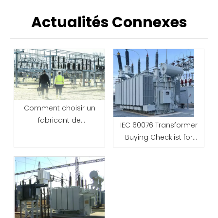
Actualités Connexes
Comment choisir un
fabricant de
IEC 60076 Transformer
transformateurs de
Buying Checklist for
puissance pour les
Overseas Procurement
projets utilitaires et
Teams
industriels