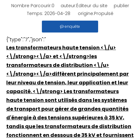
Nombre Parcourir:
0
auteur:Éditeur du site publier
Temps: 2026-04-28 origine:
Propulsé
enquête
{"type":"7","json":"
Les transformateurs haute tension <\/u>
<\/strong><\/a>
et <\/strong>
les
transformateurs de distribution <\/u>
<\/strong><\/a>
diffèrent principalement par
leur niveau de tension, leur application et leur
capacité. <\/strong> Les transformateurs
haute tension sont utilisés dans les systèmes
de transport pour gérer de grandes quantités
d'énergie à des tensions supérieures à 35 kV,
tandis que les transformateurs de distribution
fonctionnent en dessous de 35 kV et fournissent