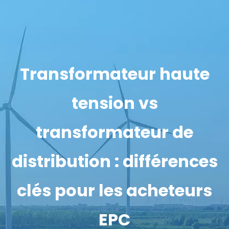
Transformateur haute
tension vs
transformateur de
distribution : différences
clés pour les acheteurs
EPC