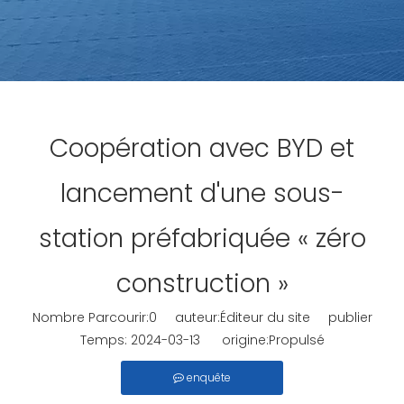
Coopération avec BYD et
lancement d'une sous-
station préfabriquée « zéro
construction »
Nombre Parcourir:
0
auteur:Éditeur du site publier
Temps: 2024-03-13 origine:
Propulsé
enquête